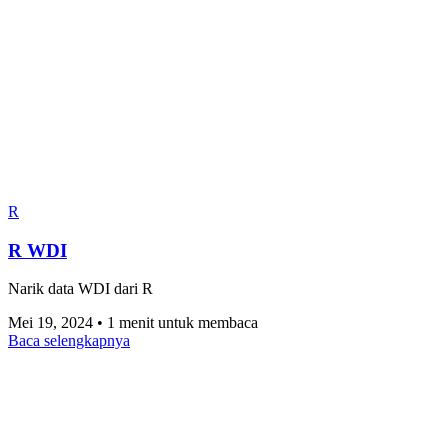
R
R WDI
Narik data WDI dari R
Mei 19, 2024
•
1 menit untuk membaca
Baca selengkapnya