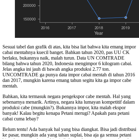
Sesuai tabel dan grafik di atas, kita bisa liat bahwa kita emang impor
cabai mentahnya kuecil banget. Bahkan tahun 2020, pas UU CK
berlaku, bukannya naik, malah turun. Data UN COMTRADE
bilang bahwa tahun 2020, Indonesia mengimpor 6 kilogram cabai.
Jelas angka ini jauh di bawah angka produksi 2.77 ton.
UNCOMTRADE ga punya data impor cabai mentah di tahun 2016
dan 2017, mungkin karena emang tahun segitu kita ga impor cabe
mentah.
Bahkan, kita termasuk negara pengekspor cabe mentah. Hal yang
sebenarnya menarik. Artinya, negara kita lumayan kompetitif dalam
produksi cabe (mungkin?). Bukannya impor, kita malah ekspor
banyak! Kalau begitu kenapa Petani merugi? Apakah para petani
cabai cuma lebay?
Belum tentu! Ada banyak hal yang bisa diangkat. Bisa jadi distribusi
ke pasar, mungkin ada yang tahan suplai, bisa aja ga semua petani