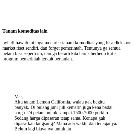
Tanam komoditas lain
twit di bawah ini juga menarik: tanam komoditas yang bisa diekspor.
market riset sendiri, dan forget pemerintah. Tentunya ga semua
petani bisa seperti ini, dan ga berarti kita harus berhenti kritisi
program pemerintah terkait pertanian.
Mas,
Aku tanam Lemon California, walau gak begitu
banyak. Di bulang juni-juli kemarin juga kena badai
harga. Di petani anjlok sampai 1500-2000 perkilo.
Sedang harga dipasaran tetap sama. Kenapa gak
dipasarkan langsung? Mana ada waktu dan tenaganya.
Belum lagi biayanya untuk itu.