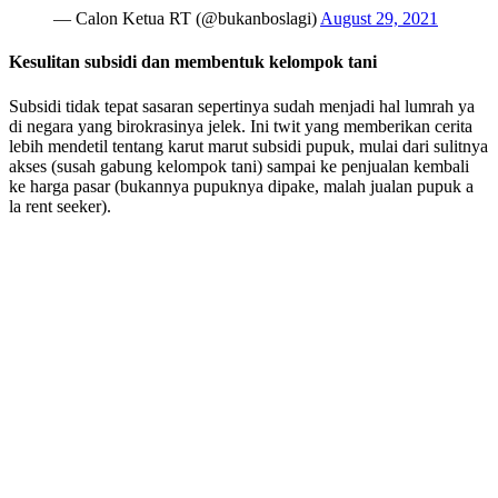
— Calon Ketua RT (@bukanboslagi)
August 29, 2021
Kesulitan subsidi dan membentuk kelompok tani
Subsidi tidak tepat sasaran sepertinya sudah menjadi hal lumrah ya
di negara yang birokrasinya jelek. Ini twit yang memberikan cerita
lebih mendetil tentang karut marut subsidi pupuk, mulai dari sulitnya
akses (susah gabung kelompok tani) sampai ke penjualan kembali
ke harga pasar (bukannya pupuknya dipake, malah jualan pupuk a
la rent seeker).