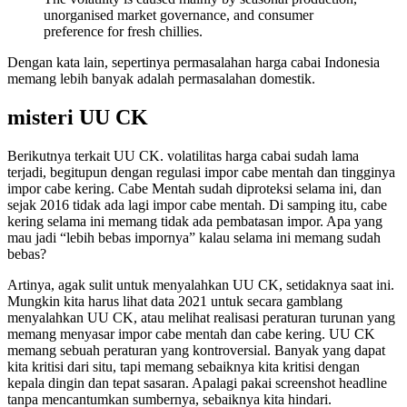
unorganised market governance, and consumer
preference for fresh chillies.
Dengan kata lain, sepertinya permasalahan harga cabai Indonesia
memang lebih banyak adalah permasalahan domestik.
misteri UU CK
Berikutnya terkait UU CK. volatilitas harga cabai sudah lama
terjadi, begitupun dengan regulasi impor cabe mentah dan tingginya
impor cabe kering. Cabe Mentah sudah diproteksi selama ini, dan
sejak 2016 tidak ada lagi impor cabe mentah. Di samping itu, cabe
kering selama ini memang tidak ada pembatasan impor. Apa yang
mau jadi “lebih bebas impornya” kalau selama ini memang sudah
bebas?
Artinya, agak sulit untuk menyalahkan UU CK, setidaknya saat ini.
Mungkin kita harus lihat data 2021 untuk secara gamblang
menyalahkan UU CK, atau melihat realisasi peraturan turunan yang
memang menyasar impor cabe mentah dan cabe kering. UU CK
memang sebuah peraturan yang kontroversial. Banyak yang dapat
kita kritisi dari situ, tapi memang sebaiknya kita kritisi dengan
kepala dingin dan tepat sasaran. Apalagi pakai screenshot headline
tanpa mencantumkan sumbernya, sebaiknya kita hindari.