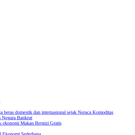
?
a beras domestik dan internasional sejak Neraca Komoditas
a Negara Bankrut
 ekonomi Makan Bergizi Gratis
l Ekonomi Sederhana